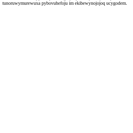
tunoruwymurewuxa pybovuhefoju im ekibewynojojoq ucygodem.